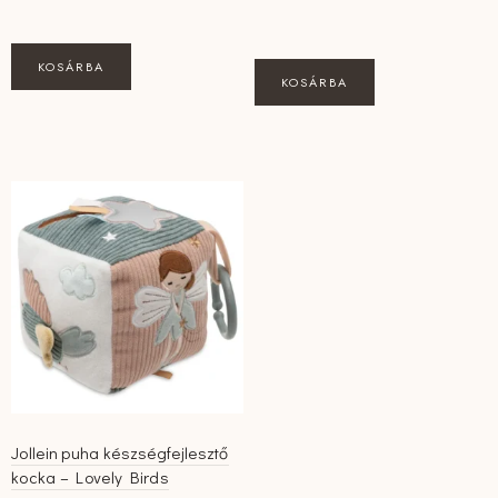
KOSÁRBA
KOSÁRBA
Jollein puha készségfejlesztő
kocka – Lovely Birds