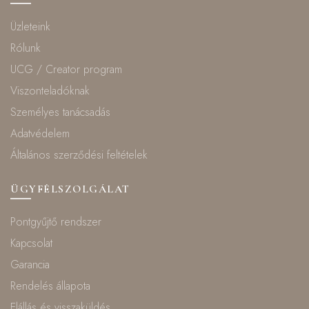
Üzleteink
Rólunk
UCG / Creator program
Viszonteladóknak
Személyes tanácsadás
Adatvédelem
Általános szerződési feltételek
ÜGYFÉLSZOLGÁLAT
Pontgyűjtő rendszer
Kapcsolat
Garancia
Rendelés állapota
Elállás és visszaküldés