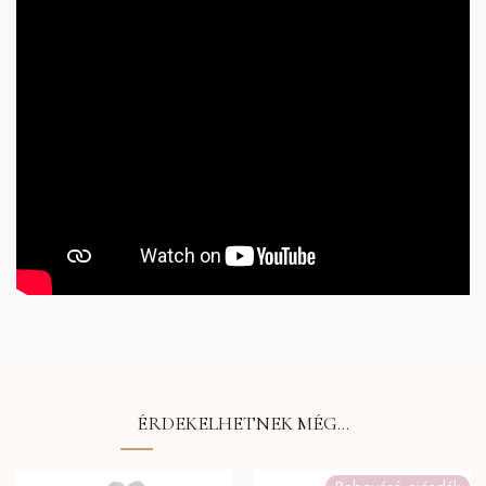
ÉRDEKELHETNEK MÉG…