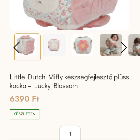
Little Dutch Miffy készségfejlesztő plüss
kocka – Lucky Blossom
6390
Ft
KÉSZLETEN
Little Dutch Miffy készségfejlesztő plü