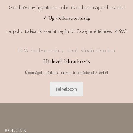
Gördülékeny ügyintézés, több éves biztonságos használat
✓ Ügyfélközpontúság
Legjobb tudásunk szerint segítünk! Google értékelés: 4.9/5
10% kedvezmény első vásárlásodra
Hírlevél feliratkozás
Újdonságok, ajánlatok, hasznos információk első kézből
Feliratkozom
RÓLUNK