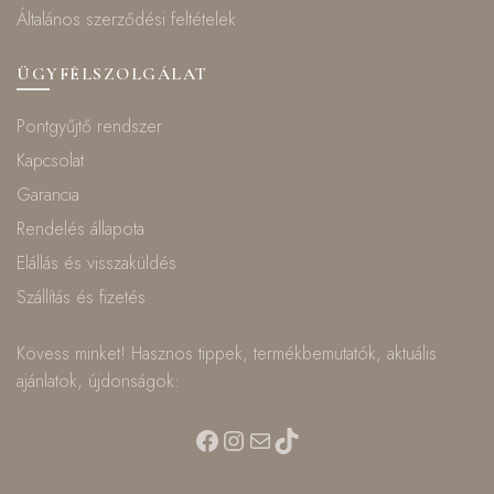
Általános szerződési feltételek
ÜGYFÉLSZOLGÁLAT
Pontgyűjtő rendszer
Kapcsolat
Garancia
Rendelés állapota
Elállás és visszaküldés
Szállítás és fizetés
Kövess minket! Hasznos tippek, termékbemutatók, aktuális
ajánlatok, újdonságok:
Facebook
Instagram
Mail
TikTok