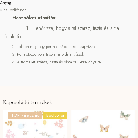
Anyag:
vlies, poliészter
Használati utasítás
:
1. Ellenőrizze, hogy a fal száraz, tiszta és sima
felületű-e.
Töltsön meg egy permetezőpalackot csapvízzel.
Permetezze be a tapéta hátoldalát vízzel.
A terméket száraz, tiszta és sima felületre vigye fel.
Kapcsolódó termékek
TOP választás
Bestseller