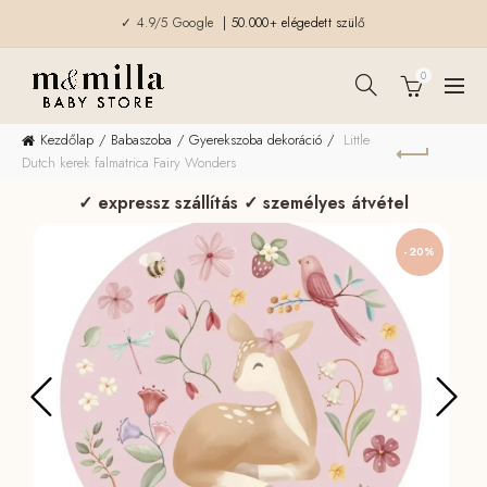
✓ 4.9/5 Google
| 50.000+ elégedett szülő
0
Kezdőlap
Babaszoba
Gyerekszoba dekoráció
Little
Dutch kerek falmatrica Fairy Wonders
✓ expressz szállítás ✓ személyes átvétel
-20%