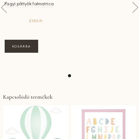
Fagyi pöttyök falmatrica
2190
Ft
KOSÁRBA
Kapcsolódó termékek