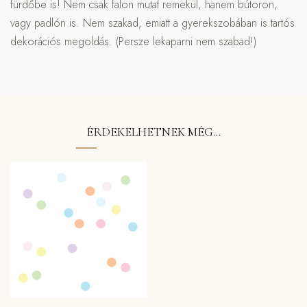
fürdőbe is! Nem csak falon mutat remekül, hanem bútoron,
vagy padlón is. Nem szakad, emiatt a gyerekszobában is tartós
dekorációs megoldás. (Persze lekaparni nem szabad!)
ÉRDEKELHETNEK MÉG…