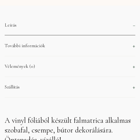
Leírás
További információk
Vélemények (0)
Szállítás
A vinyl fóliából készült falmatrica alkalmas
szobafal, csempe, bútor dekorálására.
Öntapadós, vízálló!