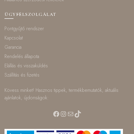
ÜGYFÉLSZOLGÁLAT
Pontgyűjtő rendszer
Kapcsolat
Garancia
Rendelés állapota
Elállás és visszaküldés
Szállítás és fizetés
Kövess minket! Hasznos tippek, termékbemutatók, aktuális
ajánlatok, újdonságok:
Facebook
Instagram
Mail
TikTok