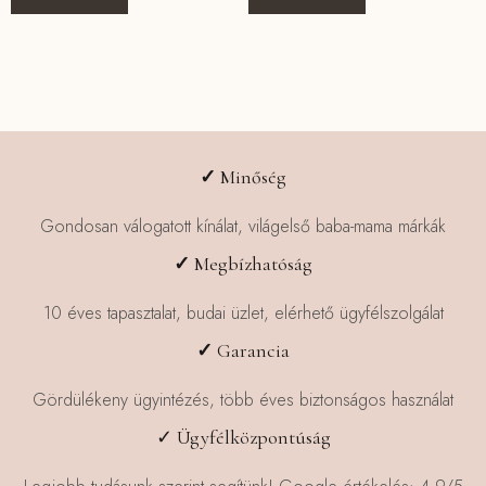
✓
Minőség
Gondosan válogatott kínálat, világelső baba-mama márkák
✓
Megbízhatóság
10 éves tapasztalat, budai üzlet, elérhető ügyfélszolgálat
✓
Garancia
Gördülékeny ügyintézés, több éves biztonságos használat
✓ Ügyfélközpontúság