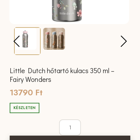
Little Dutch hőtartó kulacs 350 ml –
Fairy Wonders
13790
Ft
KÉSZLETEN
Little Dutch hőtartó kulacs 350 ml - F