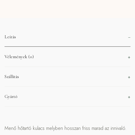
Leírás
Vélemények (0)
Szállítás
Gyártó
Menő hőtartó kulacs melyben hosszan friss marad az innivaló.