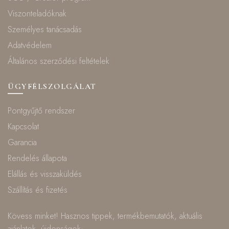
Viszonteladóknak
Személyes tanácsadás
Adatvédelem
Általános szerződési feltételek
ÜGYFÉLSZOLGÁLAT
Pontgyűjtő rendszer
Kapcsolat
Garancia
Rendelés állapota
Elállás és visszaküldés
Szállítás és fizetés
Kövess minket! Hasznos tippek, termékbemutatók, aktuális
ajánlatok, újdonságok: