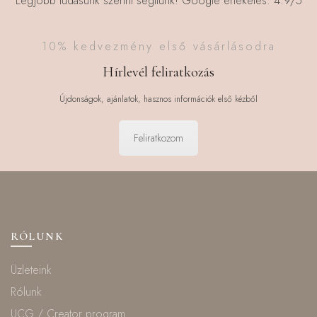
Legjobb tudásunk szerint segítünk! Google értékelés: 4.9/5
10% kedvezmény első vásárlásodra
Hírlevél feliratkozás
Újdonságok, ajánlatok, hasznos információk első kézből
Feliratkozom
RÓLUNK
Üzleteink
Rólunk
UCG / Creator program