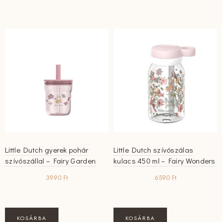
Little Dutch gyerek pohár
Little Dutch szívószálas
szívószállal – Fairy Garden
kulacs 450 ml – Fairy Wonders
3990
Ft
6590
Ft
KOSÁRBA
KOSÁRBA