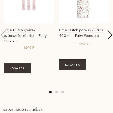
Little Dutch gyerek
Little Dutch pop-up kulacs
evőeszköz készlet – Fairy
400 ml – Fairy Wonders
Garden
5790
Ft
4290
Ft
KOSÁRBA
KOSÁRBA
Kapcsolódó termékek