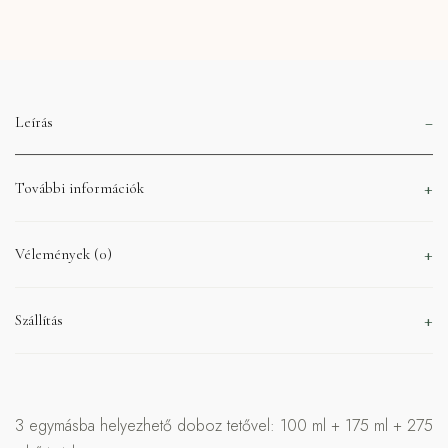
Leírás
További információk
Vélemények (0)
Szállítás
3 egymásba helyezhető doboz tetővel: 100 ml + 175 ml + 275