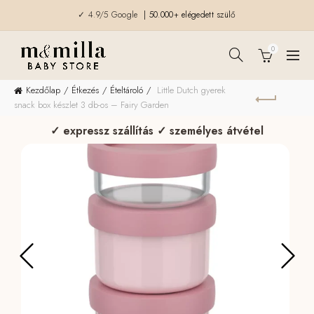
✓ 4.9/5 Google
| 50.000+ elégedett szülő
0
Kezdőlap
Étkezés
Ételtároló
Little Dutch gyerek
snack box készlet 3 db-os – Fairy Garden
✓ expressz szállítás ✓ személyes átvétel