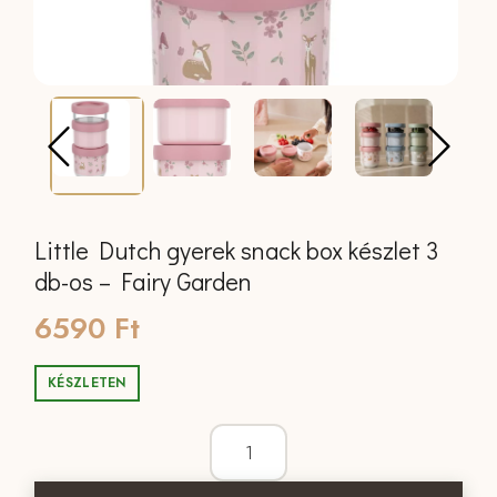
Little Dutch gyerek snack box készlet 3
db-os – Fairy Garden
6590
Ft
KÉSZLETEN
Little Dutch gyerek snack box készlet 