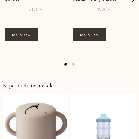
5190
Ft
3990
Ft
KOSÁRBA
KOSÁRBA
Kapcsolódó termékek