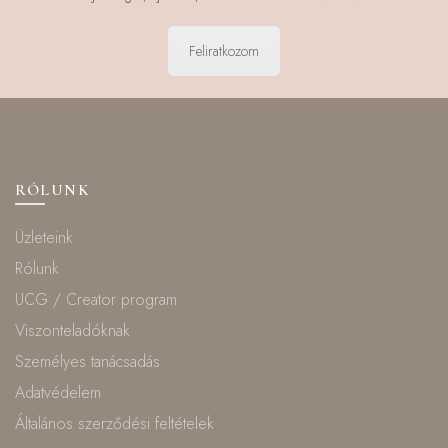
Feliratkozom
RÓLUNK
Üzleteink
Rólunk
UCG / Creator program
Viszonteladóknak
Személyes tanácsadás
Adatvédelem
Általános szerződési feltételek