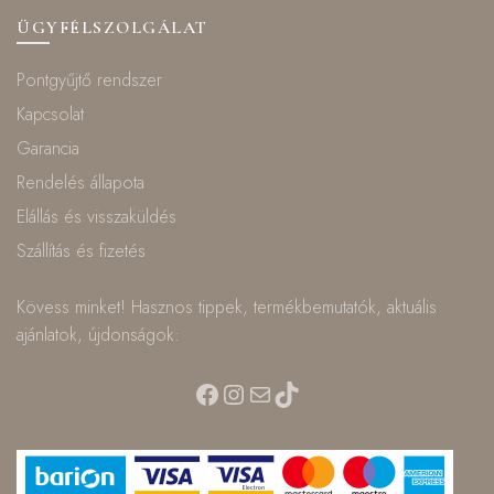
ÜGYFÉLSZOLGÁLAT
Pontgyűjtő rendszer
Kapcsolat
Garancia
Rendelés állapota
Elállás és visszaküldés
Szállítás és fizetés
Kövess minket! Hasznos tippek, termékbemutatók, aktuális
ajánlatok, újdonságok:
Facebook
Instagram
Mail
TikTok