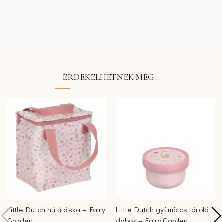
ÉRDEKELHETNEK MÉG…
Little Dutch hűtőtáska – Fairy
Little Dutch gyümölcs tároló
Garden
doboz – Fairy Garden