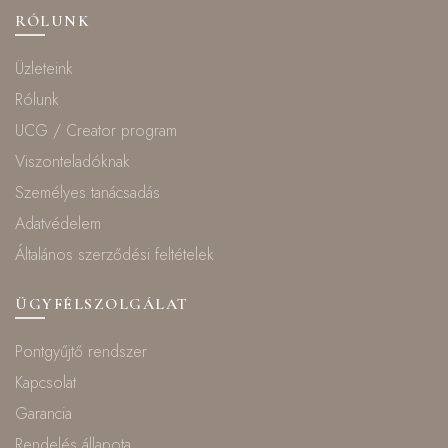
RÓLUNK
Üzleteink
Rólunk
UCG / Creator program
Viszonteladóknak
Személyes tanácsadás
Adatvédelem
Általános szerződési feltételek
ÜGYFÉLSZOLGÁLAT
Pontgyűjtő rendszer
Kapcsolat
Garancia
Rendelés állapota