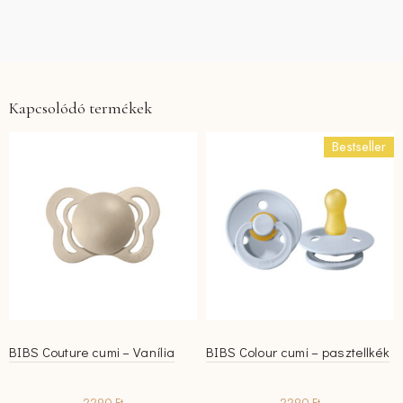
Kapcsolódó termékek
Bestseller
BIBS Couture cumi – Vanília
BIBS Colour cumi – pasztellkék
2290
Ft
2290
Ft