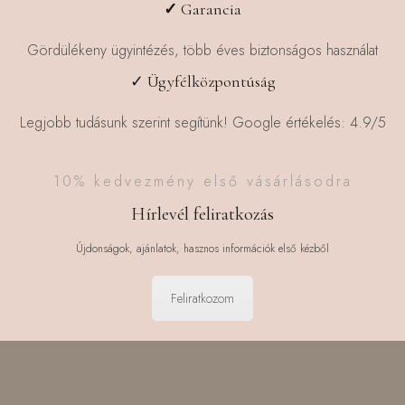
✓
Garancia
Gördülékeny ügyintézés, több éves biztonságos használat
✓ Ügyfélközpontúság
Legjobb tudásunk szerint segítünk! Google értékelés: 4.9/5
10% kedvezmény első vásárlásodra
Hírlevél feliratkozás
Újdonságok, ajánlatok, hasznos információk első kézből
Feliratkozom