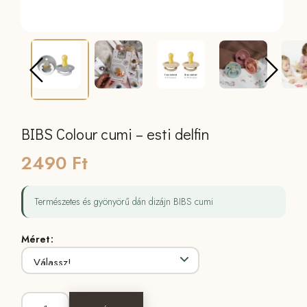
BIBS Colour cumi – esti delfin
2490
Ft
Természetes és gyönyörű dán dizájn BIBS cumi
Méret
BIBS Colour cumi - esti delfin mennyiség