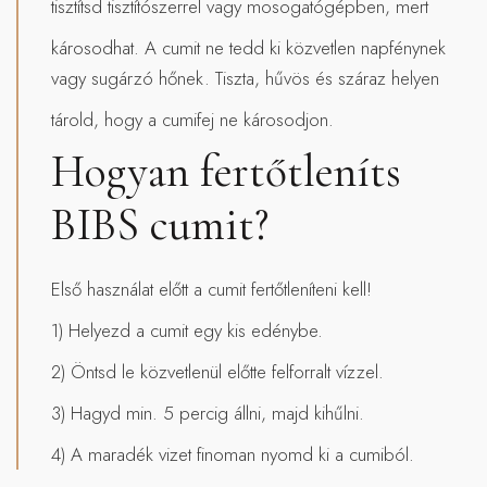
tisztítsd tisztítószerrel vagy mosogatógépben, mert
károsodhat. A cumit ne tedd ki közvetlen napfénynek
vagy sugárzó hőnek. Tiszta, hűvös és száraz helyen
tárold, hogy a cumifej ne károsodjon.
Hogyan fertőtleníts
BIBS cumit?
Első használat előtt a cumit fertőtleníteni kell!
1) Helyezd a cumit egy kis edénybe.
2) Öntsd le közvetlenül előtte felforralt vízzel.
3) Hagyd min. 5 percig állni, majd kihűlni.
4) A maradék vizet finoman nyomd ki a cumiból.