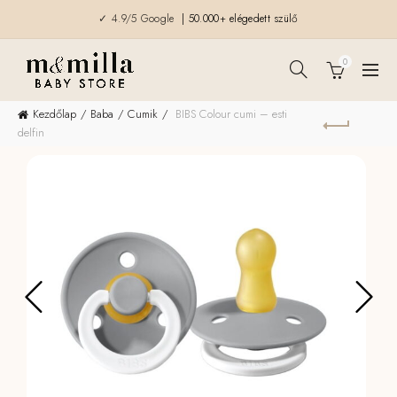
✓ 4.9/5 Google
| 50.000+ elégedett szülő
0
Kezdőlap
Baba
Cumik
BIBS Colour cumi – esti
delfin