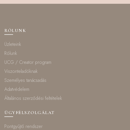
RÓLUNK
Üzleteink
Rólunk
UCG / Creator program
Viszonteladóknak
Személyes tanácsadás
Adatvédelem
Általános szerződési feltételek
ÜGYFÉLSZOLGÁLAT
Pontgyűjtő rendszer