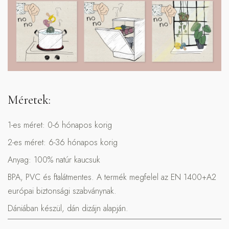
Méretek:
1-es méret: 0-6 hónapos korig
2-es méret: 6-36 hónapos korig
Anyag: 100% natúr kaucsuk
BPA, PVC és ftalátmentes. A termék megfelel az EN 1400+A2
európai biztonsági szabványnak.
Dániában készül, dán dizájn alapján.