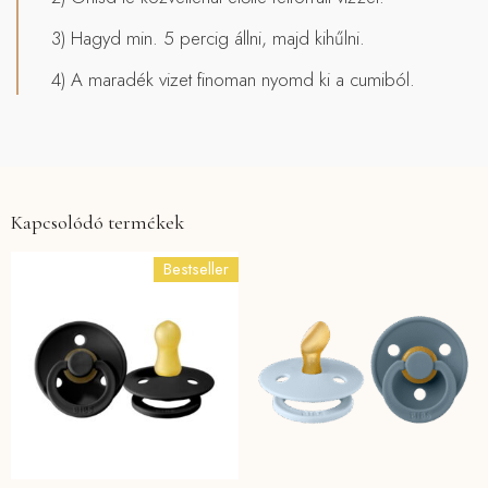
3) Hagyd min. 5 percig állni, majd kihűlni.
4) A maradék vizet finoman nyomd ki a cumiból.
Kapcsolódó termékek
Bestseller