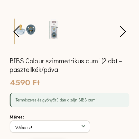
BIBS Colour szimmetrikus cumi (2 db) –
pasztellkék/páva
4590
Ft
Természetes és gyönyörű dán dizájn BIBS cumi
Méret