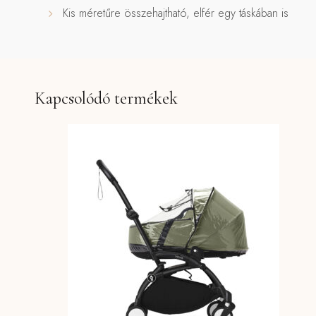
Kis méretűre összehajtható, elfér egy táskában is
Kapcsolódó termékek