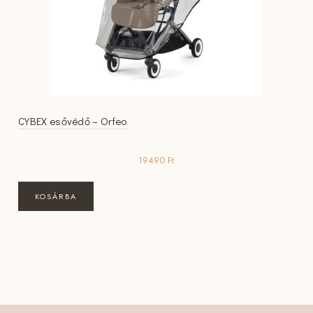
CYBEX esővédő – Orfeo
19490
Ft
KOSÁRBA