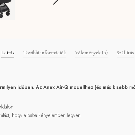
Leírás
További információk
Vélemények (0)
Szállítás
milyen időben. Az Anex Air-Q modellhez (és más kisebb móze
oldalon
áramlást, hogy a baba kényelemben legyen