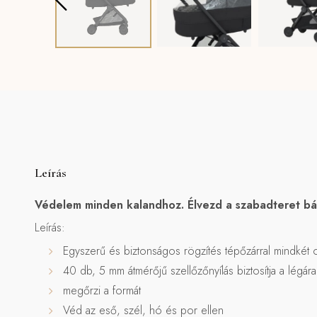
Leírás
Védelem minden kalandhoz. Élvezd a szabadteret bár
Leírás:
Egyszerű és biztonságos rögzítés tépőzárral mindkét 
40 db, 5 mm átmérőjű szellőzőnyílás biztosítja a lég
megőrzi a formát
Véd az eső, szél, hó és por ellen