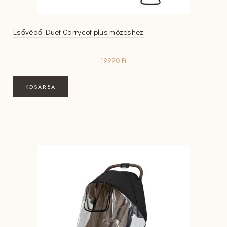
Esővédő Duet Carrycot plus mózeshez
19990
Ft
KOSÁRBA