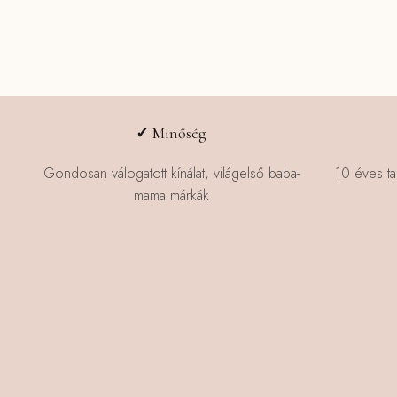
✓
Minőség
Gondosan válogatott kínálat, világelső baba-
10 éves ta
mama márkák