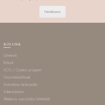
Feliratkozom
RÓLUNK
Üzleteink
Rólunk
UCG / Creator program
Viszonteladóknak
Személyes tanácsadás
Adatvédelem
Általános szerződési feltételek