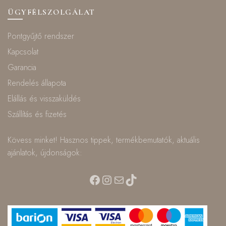
ÜGYFÉLSZOLGÁLAT
Pontgyűjtő rendszer
Kapcsolat
Garancia
Rendelés állapota
Elállás és visszaküldés
Szállítás és fizetés
Kövess minket! Hasznos tippek, termékbemutatók, aktuális
ajánlatok, újdonságok:
Facebook
Instagram
Mail
TikTok