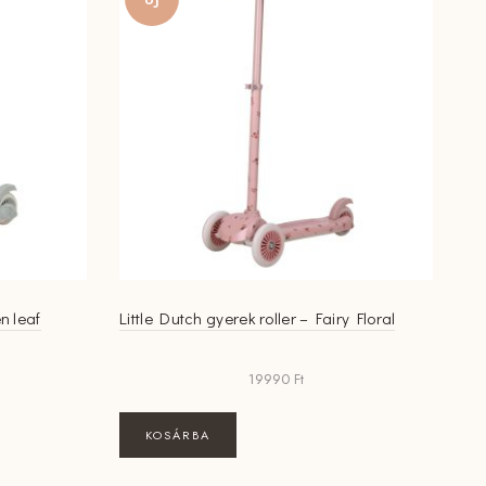
n leaf
Little Dutch gyerek roller – Fairy Floral
19990
Ft
KOSÁRBA