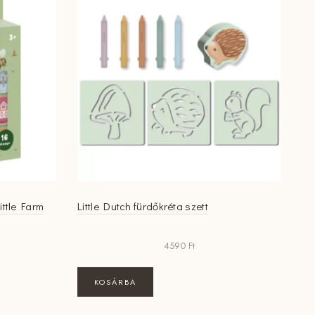
ittle Farm
Little Dutch fürdőkréta szett
4590
Ft
KOSÁRBA