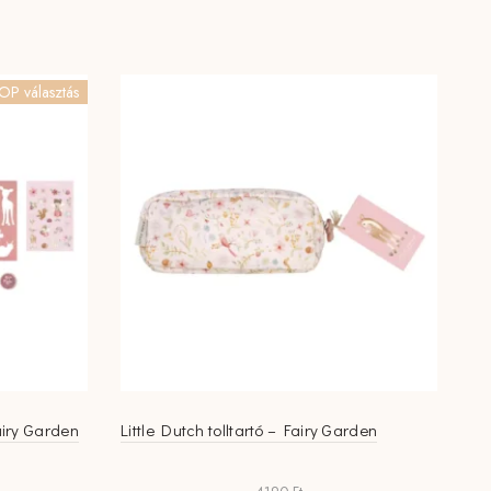
OP választás
Fairy Garden
Little Dutch tolltartó – Fairy Garden