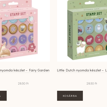
h nyomda készlet – Fairy Garden
Little Dutch nyomda készlet – L
2850
Ft
2850
Ft
A
KOSÁRBA