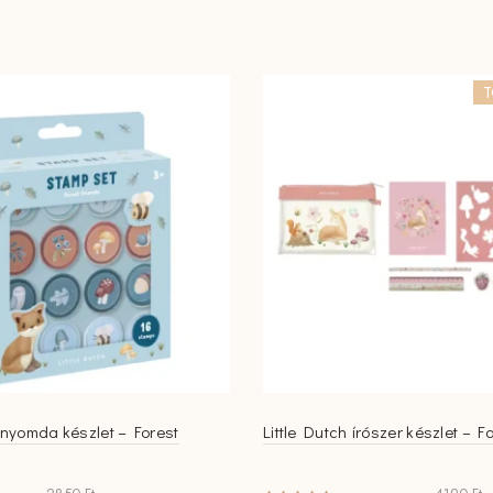
T
h nyomda készlet – Forest
Little Dutch írószer készlet – 