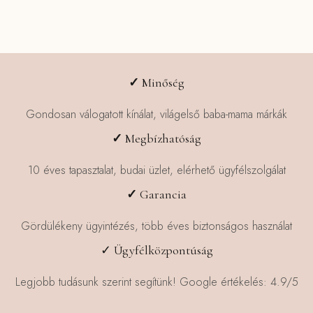
✓
Minőség
Gondosan válogatott kínálat, világelső baba-mama márkák
✓
Megbízhatóság
10 éves tapasztalat, budai üzlet, elérhető ügyfélszolgálat
✓
Garancia
Gördülékeny ügyintézés, több éves biztonságos használat
✓ Ügyfélközpontúság
Legjobb tudásunk szerint segítünk! Google értékelés: 4.9/5