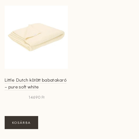
Little Dutch kötött babatakaró
– pure soft white
14690
Ft
KOSÁRBA