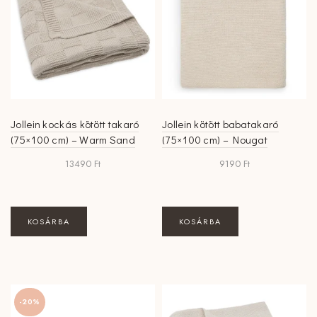
Jollein kockás kötött takaró
Jollein kötött babatakaró
(75×100 cm) – Warm Sand
(75×100 cm) – Nougat
13490
Ft
9190
Ft
KOSÁRBA
KOSÁRBA
-20%