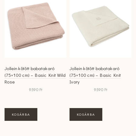
Jollein kötött babatakaró
Jollein kötött babatakaró
(75×100 cm) – Basic Knit Wild
(75×100 cm) – Basic Knit
Rose
Ivory
9590
Ft
9590
Ft
KOSÁRBA
KOSÁRBA