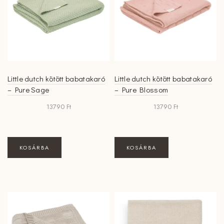
Little dutch kötött babatakaró
Little dutch kötött babatakaró
– Pure Sage
– Pure Blossom
13790
Ft
13790
Ft
KOSÁRBA
KOSÁRBA