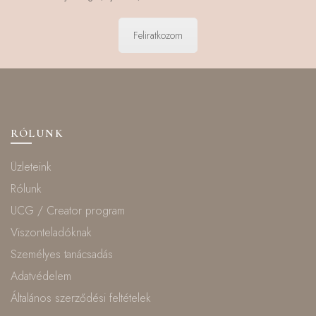
Feliratkozom
RÓLUNK
Üzleteink
Rólunk
UCG / Creator program
Viszonteladóknak
Személyes tanácsadás
Adatvédelem
Általános szerződési feltételek