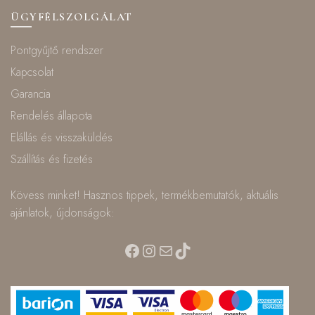
ÜGYFÉLSZOLGÁLAT
Pontgyűjtő rendszer
Kapcsolat
Garancia
Rendelés állapota
Elállás és visszaküldés
Szállítás és fizetés
Kövess minket! Hasznos tippek, termékbemutatók, aktuális
ajánlatok, újdonságok:
Facebook
Instagram
Mail
TikTok