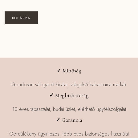
KOSÁRBA
✓
Minőség
Gondosan válogatott kínálat, világelső baba-mama márkák
✓
Megbízhatóság
10 éves tapasztalat, budai üzlet, elérhető ügyfélszolgálat
✓
Garancia
Gördülékeny ügyintézés, több éves biztonságos használat