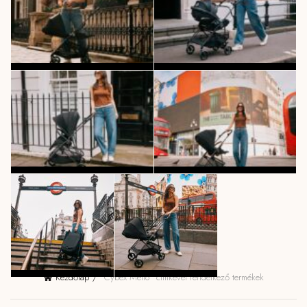
Kezdőlap
“Cybex Melio” címkével rendelkező termékek