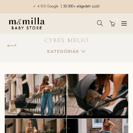
✓ 4.9/5 Google
| 50.000+ elégedett szülő
0
CYBEX MELIO
KATEGÓRIÁK