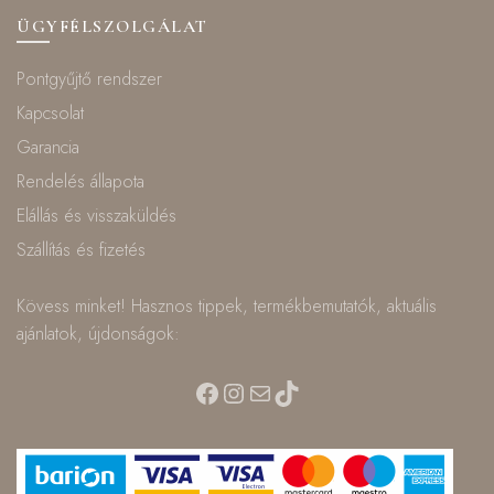
ÜGYFÉLSZOLGÁLAT
Pontgyűjtő rendszer
Kapcsolat
Garancia
Rendelés állapota
Elállás és visszaküldés
Szállítás és fizetés
Kövess minket! Hasznos tippek, termékbemutatók, aktuális
ajánlatok, újdonságok:
Facebook
Instagram
Mail
TikTok