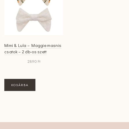
Mimi & Lula – Maggie masnis
csatok – 2 db-os szett
2890
Ft
KOSÁRBA