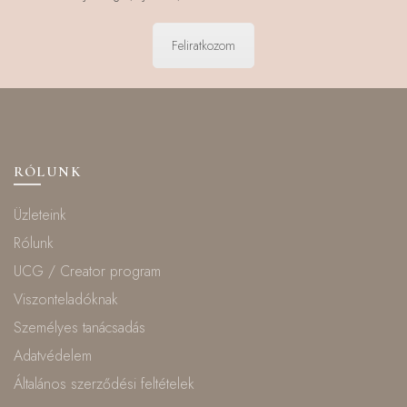
Feliratkozom
RÓLUNK
Üzleteink
Rólunk
UCG / Creator program
Viszonteladóknak
Személyes tanácsadás
Adatvédelem
Általános szerződési feltételek