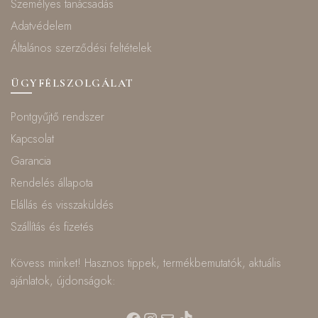
Személyes tanácsadás
Adatvédelem
Általános szerződési feltételek
ÜGYFÉLSZOLGÁLAT
Pontgyűjtő rendszer
Kapcsolat
Garancia
Rendelés állapota
Elállás és visszaküldés
Szállítás és fizetés
Kövess minket! Hasznos tippek, termékbemutatók, aktuális
ajánlatok, újdonságok:
Facebook
Instagram
Mail
TikTok