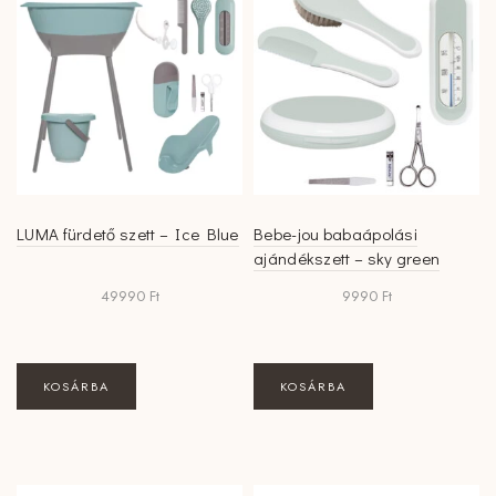
LUMA fürdető szett – Ice Blue
Bebe-jou babaápolási
ajándékszett – sky green
49990
Ft
9990
Ft
KOSÁRBA
KOSÁRBA