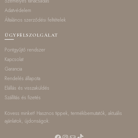
Személyes tanácsadás
Adatvédelem
Általános szerződési feltételek
ÜGYFÉLSZOLGÁLAT
Pontgyűjtő rendszer
Kapcsolat
Garancia
Rendelés állapota
Elállás és visszaküldés
Szállítás és fizetés
Kövess minket! Hasznos tippek, termékbemutatók, aktuális
ajánlatok, újdonságok:
Facebook
Instagram
Mail
TikTok