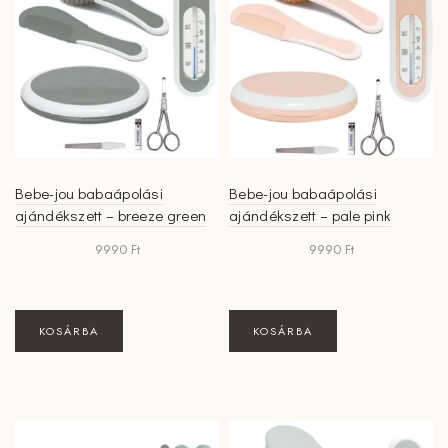
Bebe-jou babaápolási
Bebe-jou babaápolási
ajándékszett – breeze green
ajándékszett – pale pink
9990
Ft
9990
Ft
KOSÁRBA
KOSÁRBA