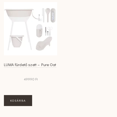
LUMA fürdető szett – Pure Oat
49990
Ft
KOSÁRBA