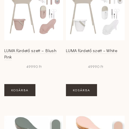
LUMA fürdető szett – Blush
LUMA fürdető szett – White
Pink
49990
Ft
49990
Ft
KOSÁRBA
KOSÁRBA