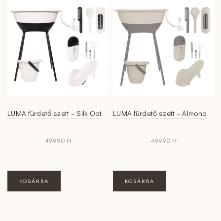
LUMA fürdető szett – Silk Oat
LUMA fürdető szett – Almond
49990
Ft
49990
Ft
KOSÁRBA
KOSÁRBA