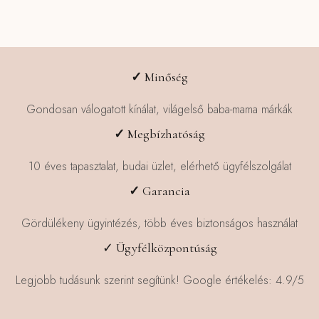
✓
Minőség
Gondosan válogatott kínálat, világelső baba-mama márkák
✓
Megbízhatóság
10 éves tapasztalat, budai üzlet, elérhető ügyfélszolgálat
✓
Garancia
Gördülékeny ügyintézés, több éves biztonságos használat
✓ Ügyfélközpontúság
Legjobb tudásunk szerint segítünk! Google értékelés: 4.9/5