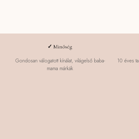
✓
Minőség
Gondosan válogatott kínálat, világelső baba-
10 éves ta
mama márkák