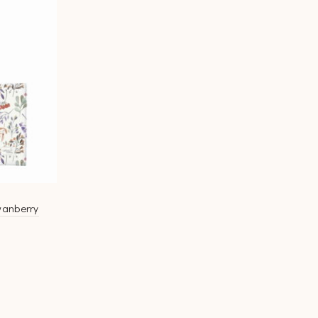
wanberry