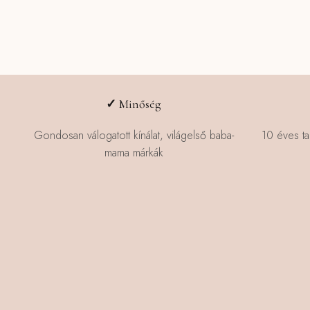
✓
Minőség
Gondosan válogatott kínálat, világelső baba-
10 éves ta
mama márkák