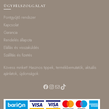
ÜGYFÉLSZOLGÁLAT
Pontgyűjtő rendszer
Kapcsolat
Garancia
Rendelés állapota
Elállás és visszaküldés
Szállítás és fizetés
Kövess minket! Hasznos tippek, termékbemutatók, aktuális
ajánlatok, újdonságok:
Facebook
Instagram
Mail
TikTok