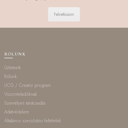
Feliratkozom
RÓLUNK
Üzleteink
Rólunk
UCG / Creator program
Viszonteladóknak
Személyes tanácsadás
Adatvédelem
Általános szerződési feltételek