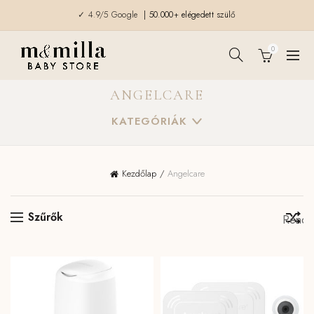
✓ 4.9/5 Google
| 50.000+ elégedett szülő
0
ANGELCARE
KATEGÓRIÁK
Kezdőlap
Angelcare
Szűrők