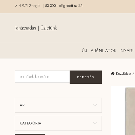
✓ 4.9/5 Google
| 50.000+ elégedett szülő
Tanácsadás
|
Üzletünk
ÚJ
AJÁNLATOK
NYÁR!
Kezdőlap
KERESÉS
ÁR
KATEGÓRIA