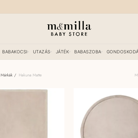
BABAKOCSI
UTAZÁS
JÁTÉK
BABASZOBA
GONDOSKOD
Márkák
Hakuna Matte
Mi