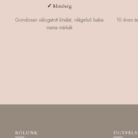
✓
Minőség
Gondosan válogatott kínálat, világelső baba-
10 éves ta
mama márkák
RÓLUNK
ÜGYFÉL