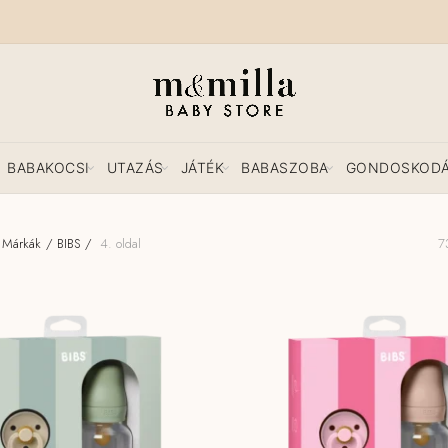
BABAKOCSI
UTAZÁS
JÁTÉK
BABASZOBA
GONDOSKOD
Márkák
BIBS
4. oldal
7