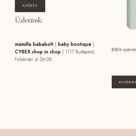
SZŰRÉS
Üzletünk:
mamilla bababolt
|
baby boutique
|
BIBS ajánd
CYBEX shop in shop
|
1117 Budapest,
Fehérvári út 36-38.
KOSÁRB