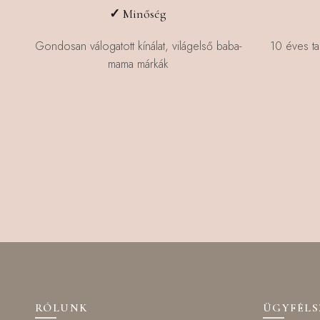
✓
Minőség
Gondosan válogatott kínálat, világelső baba-
10 éves ta
mama márkák
RÓLUNK
ÜGYFÉL