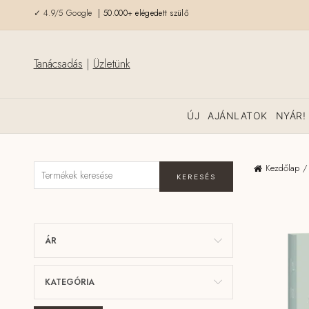
✓ 4.9/5 Google
| 50.000+ elégedett szülő
Tanácsadás
|
Üzletünk
ÚJ
AJÁNLATOK
NYÁR!
Kezdőlap
KERESÉS
ÁR
KATEGÓRIA