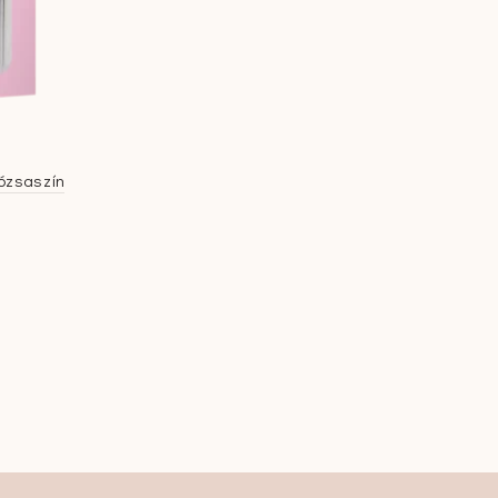
ózsaszín