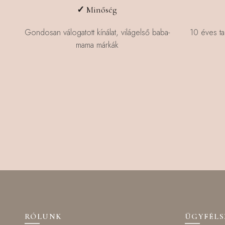
✓
Minőség
Gondosan válogatott kínálat, világelső baba-
10 éves ta
mama márkák
RÓLUNK
ÜGYFÉL