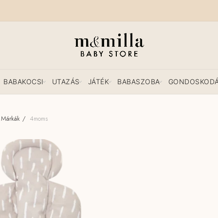
BABAKOCSI
UTAZÁS
JÁTÉK
BABASZOBA
GONDOSKOD
Márkák
4moms