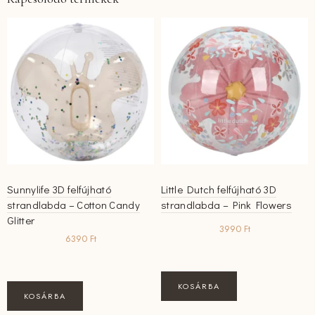
Sunnylife 3D felfújható
Little Dutch felfújható 3D
strandlabda – Cotton Candy
strandlabda – Pink Flowers
Glitter
3990
Ft
6390
Ft
KOSÁRBA
KOSÁRBA