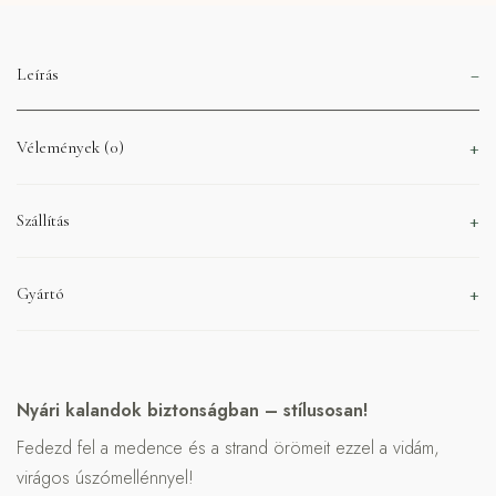
Leírás
Vélemények (0)
Szállítás
Gyártó
Nyári kalandok biztonságban – stílusosan!
Fedezd fel a medence és a strand örömeit ezzel a vidám,
virágos úszómellénnyel!