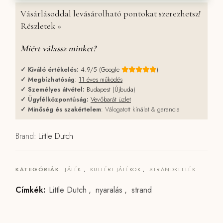
Vásárlásoddal levásárolható pontokat szerezhetsz!
Részletek »
Miért válassz minket?
✓
Kiváló értékelés:
4.9/5 (Google
)
✓
Megbízhatóság
:
11 éves működés
✓
Személyes átvétel:
Budapest (Újbuda
)
✓
Ügyfélközpontúság:
Vevőbarát üzlet
✓
Minőség és szakértelem
: Válogatott kínálat & garancia
Brand:
Little Dutch
KATEGÓRIÁK:
JÁTÉK
,
KÜLTÉRI JÁTÉKOK
,
STRANDKELLÉK
Címkék:
Little Dutch
,
nyaralás
,
strand