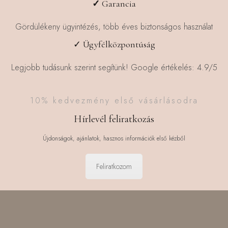
✓
Garancia
Gördülékeny ügyintézés, több éves biztonságos használat
✓ Ügyfélközpontúság
Legjobb tudásunk szerint segítünk! Google értékelés: 4.9/5
10% kedvezmény első vásárlásodra
Hírlevél feliratkozás
Újdonságok, ajánlatok, hasznos információk első kézből
Feliratkozom