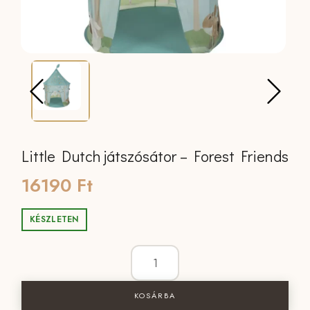
Little Dutch játszósátor – Forest Friends
16190
Ft
KÉSZLETEN
Little Dutch játszósátor - Forest Friend
KOSÁRBA