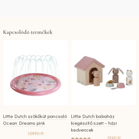
Kapcsolódó termékek
Little Dutch szökőkút pancsoló
Little Dutch babaház
Ocean Dreams pink
kiegészítő szett – házi
kedvencek
10990
Ft
5190
Ft