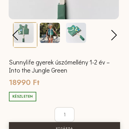
Sunnylife gyerek úszómellény 1-2 év –
Into the Jungle Green
18990
Ft
KÉSZLETEN
Sunnylife gyerek úszómellény 1-2 év - 
KOSÁRBA