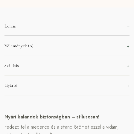
Leírás
Vélemények (0)
Szállítás
Gyártó
Nyári kalandok biztonságban – stílusosan!
Fedezd fel a medence és a strand örömeit ezzel a vidám,