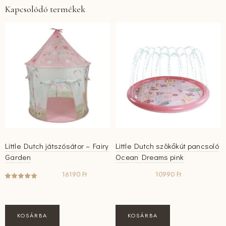
Kapcsolódó termékek
Little Dutch játszósátor – Fairy
Little Dutch szökőkút pancsoló
Garden
Ocean Dreams pink
16190
Ft
10990
Ft
KOSÁRBA
KOSÁRBA