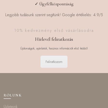
✓ Ügyfélközpontúság
Legjobb tudásunk szerint segítünk! Google értékelés: 4.9/5
10% kedvezmény első vásárlásodra
Hírlevél feliratkozás
Újdonságok, ajánlatok, hasznos információk első kézből
Feliratkozom
RÓLUNK
Üzleteink