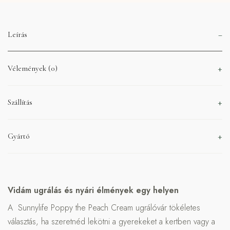
Leírás
Vélemények (0)
Szállítás
Gyártó
Vidám ugrálás és nyári élmények egy helyen
A Sunnylife Poppy the Peach Cream ugrálóvár tökéletes
választás, ha szeretnéd lekötni a gyerekeket a kertben vagy a