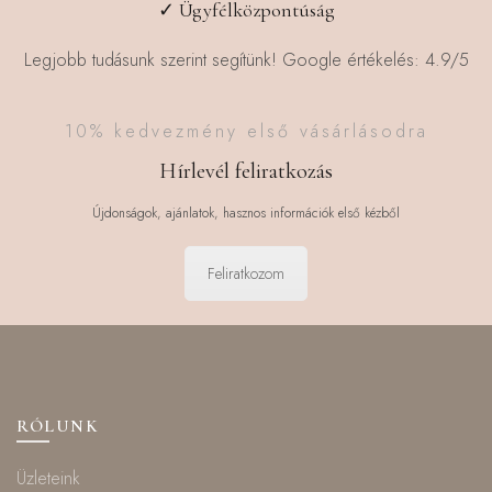
✓ Ügyfélközpontúság
Legjobb tudásunk szerint segítünk! Google értékelés: 4.9/5
10% kedvezmény első vásárlásodra
Hírlevél feliratkozás
Újdonságok, ajánlatok, hasznos információk első kézből
Feliratkozom
RÓLUNK
Üzleteink