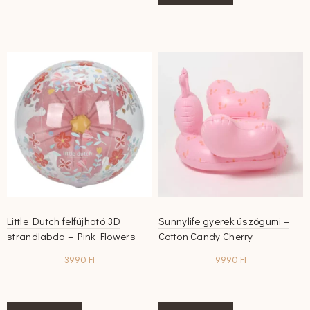
Little Dutch felfújható 3D
Sunnylife gyerek úszógumi –
strandlabda – Pink Flowers
Cotton Candy Cherry
3990
Ft
9990
Ft