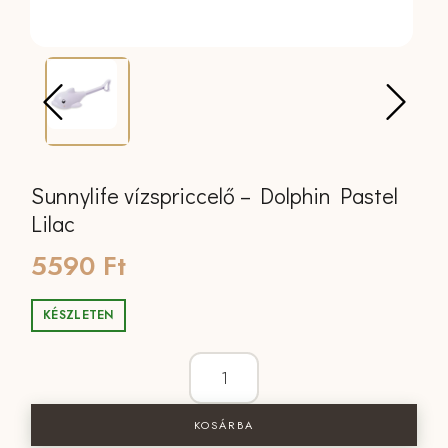
Sunnylife vízspriccelő – Dolphin Pastel
Lilac
5590
Ft
KÉSZLETEN
Sunnylife vízspriccelő - Dolphin Pastel
KOSÁRBA