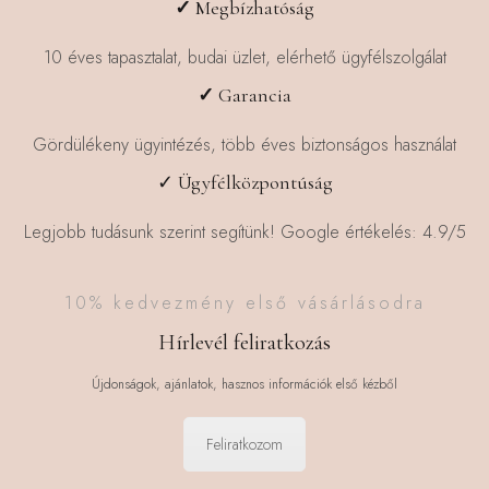
✓
Megbízhatóság
10 éves tapasztalat, budai üzlet, elérhető ügyfélszolgálat
✓
Garancia
Gördülékeny ügyintézés, több éves biztonságos használat
✓ Ügyfélközpontúság
Legjobb tudásunk szerint segítünk! Google értékelés: 4.9/5
10% kedvezmény első vásárlásodra
Hírlevél feliratkozás
Újdonságok, ajánlatok, hasznos információk első kézből
Feliratkozom