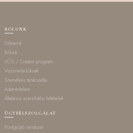
RÓLUNK
Üzleteink
Rólunk
UCG / Creator program
Viszonteladóknak
Személyes tanácsadás
Adatvédelem
Általános szerződési feltételek
ÜGYFÉLSZOLGÁLAT
Pontgyűjtő rendszer