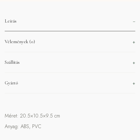
Leírás
Vélemények (0)
Szállítás
Gyártó
Méret: 20.5×10.5×9.5 cm
Anyag: ABS, PVC