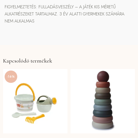
FIGYELMEZTETÉS: FULLADÁSVESZÉLY – A JÁTÉK KIS MÉRETŰ
ALKATRÉSZEKET TARTALMAZ. 3 ÉV ALATTI GYERMEKEK SZÁMÁRA
NEM ALKALMAS
Kapcsolódó termékek
-16%