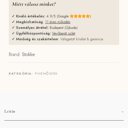
Miért válassz minket?
✓
Kiváló értékelés:
4.9/5 (Google
)
✓
Megbízhatóság
:
11 éves működés
✓
Személyes átvétel:
Budapest (Újbuda
)
✓
Ügyfélközpontúság:
Vevőbarát üzlet
✓
Minőség és szakértelem
: Válogatott kínálat & garancia
Brand:
Stokke
KATEGÓRIA:
PIHENŐSZÉK
Leírás