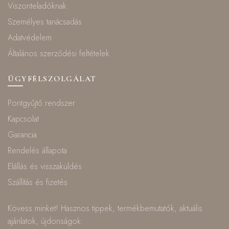
Viszonteladóknak
Személyes tanácsadás
Adatvédelem
Általános szerződési feltételek
ÜGYFÉLSZOLGÁLAT
Pontgyűjtő rendszer
Kapcsolat
Garancia
Rendelés állapota
Elállás és visszaküldés
Szállítás és fizetés
Kövess minket! Hasznos tippek, termékbemutatók, aktuális
ajánlatok, újdonságok: