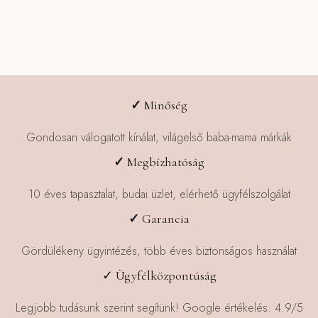
✓
Minőség
Gondosan válogatott kínálat, világelső baba-mama márkák
✓
Megbízhatóság
10 éves tapasztalat, budai üzlet, elérhető ügyfélszolgálat
✓
Garancia
Gördülékeny ügyintézés, több éves biztonságos használat
✓ Ügyfélközpontúság
Legjobb tudásunk szerint segítünk! Google értékelés: 4.9/5