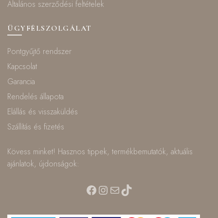
Általános szerződési feltételek
ÜGYFÉLSZOLGÁLAT
Pontgyűjtő rendszer
Kapcsolat
Garancia
Rendelés állapota
Elállás és visszaküldés
Szállítás és fizetés
Kövess minket! Hasznos tippek, termékbemutatók, aktuális
ajánlatok, újdonságok:
Facebook
Instagram
Mail
TikTok