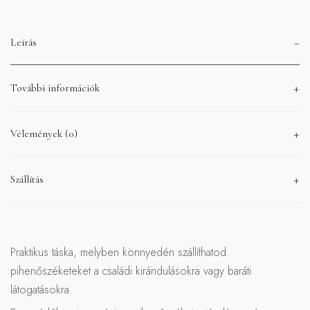
Leírás
További információk
Vélemények (0)
Szállítás
Praktikus táska, melyben könnyedén szállíthatod
pihenőszéketeket a családi kirándulásokra vagy baráti
látogatásokra.