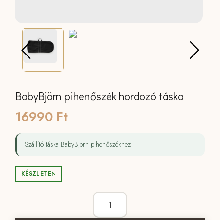
BabyBjörn pihenőszék hordozó táska
16990
Ft
Szállító táska BabyBjörn pihenőszékhez
KÉSZLETEN
BabyBjörn pihenőszék hordozó táska 