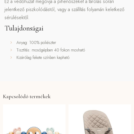
Ez a védőhuzat megóvja a pihenőszéket a tárolás során
jelentkező piszkolódástól, vagy a szállítás folyamán keletkező
sérülésektől.
Tulajdonságai
Anyag: 100% poliészter
Tisztítás: mosógépben 40 fokon mosható
Kizárólag fekete színben kapható
Kapcsolódó termékek