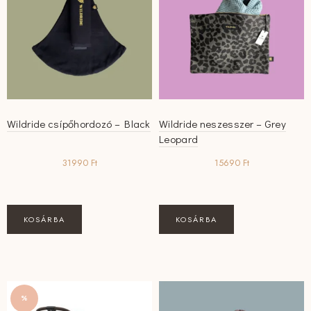
Wildride csípőhordozó – Black
Wildride neszesszer – Grey
Leopard
31990
Ft
15690
Ft
KOSÁRBA
KOSÁRBA
%