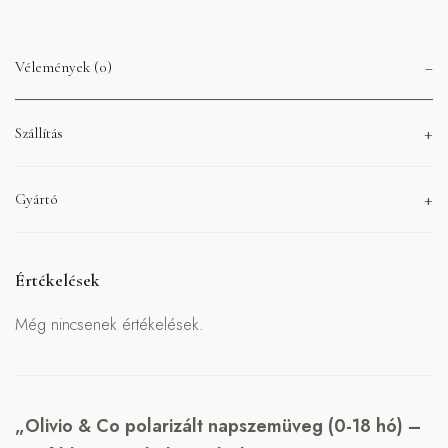
Vélemények (0)
Szállítás
Gyártó
Értékelések
Még nincsenek értékelések.
„Olivio & Co polarizált napszemüveg (0-18 hó) –