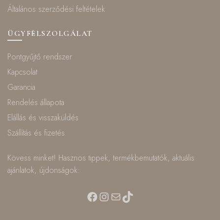
Általános szerződési feltételek
ÜGYFÉLSZOLGÁLAT
Pontgyűjtő rendszer
Kapcsolat
Garancia
Rendelés állapota
Elállás és visszaküldés
Szállítás és fizetés
Kövess minket! Hasznos tippek, termékbemutatók, aktuális
ajánlatok, újdonságok:
Facebook
Instagram
Mail
TikTok