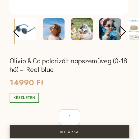
Olivio & Co polarizált napszemüveg (0-18
hó) – Reef blue
14990
Ft
KÉSZLETEN
Olivio & Co polarizált napszemüveg (0
KOSÁRBA