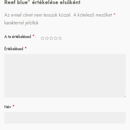
Reef blue” értékelése elsőként
Az e-mail címet nem tesszük közzé.
A kötelező mezőket
*
karakterrel jelöltük
*
A te értékelésed
*
Értékelésed
*
Név