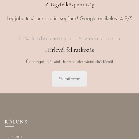
✓ Ügyfélközpontúság
Legjobb tudásunk szerint segítünk! Google értékelés: 4.9/5
10% kedvezmény első vásárlásodra
Hírlevél feliratkozás
Újdonságok, ajánlatok, hasznos információk első kézből
Feliratkozom
RÓLUNK
Üzleteink