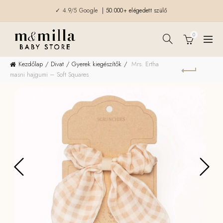
✓ 4.9/5 Google
| 50.000+ elégedett szülő
0
Kezdőlap
Divat
Gyerek kiegészítők
Mrs. Ertha
masni hajgumi – Soft Squares