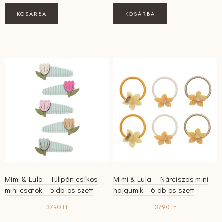
KOSÁRBA
KOSÁRBA
Mimi & Lula – Tulipán csíkos
Mimi & Lula – Nárciszos mini
mini csatok – 5 db-os szett
hajgumik – 6 db-os szett
3790
Ft
3790
Ft