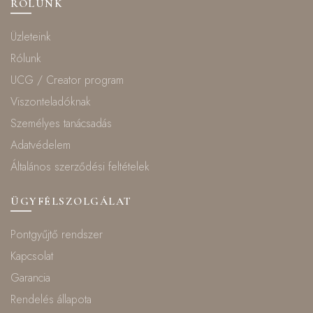
RÓLUNK
Üzleteink
Rólunk
UCG / Creator program
Viszonteladóknak
Személyes tanácsadás
Adatvédelem
Általános szerződési feltételek
ÜGYFÉLSZOLGÁLAT
Pontgyűjtő rendszer
Kapcsolat
Garancia
Rendelés állapota