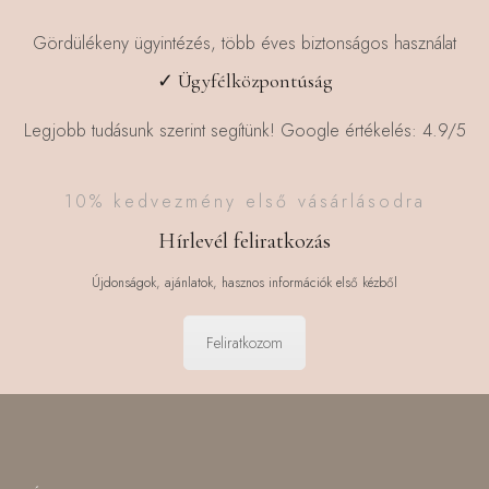
Gördülékeny ügyintézés, több éves biztonságos használat
✓ Ügyfélközpontúság
Legjobb tudásunk szerint segítünk! Google értékelés: 4.9/5
10% kedvezmény első vásárlásodra
Hírlevél feliratkozás
Újdonságok, ajánlatok, hasznos információk első kézből
Feliratkozom