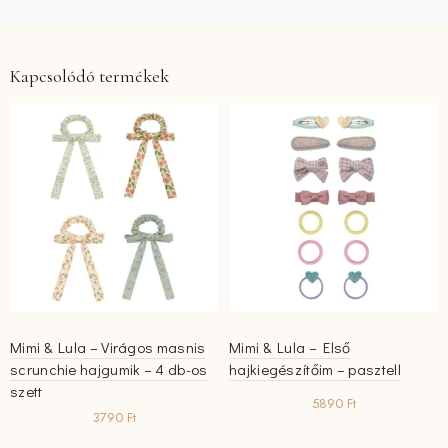
Kapcsolódó termékek
Mimi & Lula – Virágos masnis
Mimi & Lula – Első
scrunchie hajgumik – 4 db-os
hajkiegészítőim – pasztell
szett
5890
Ft
3790
Ft