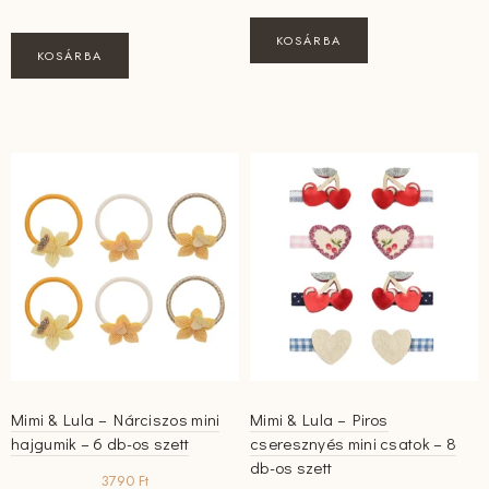
KOSÁRBA
KOSÁRBA
Mimi & Lula – Nárciszos mini
Mimi & Lula – Piros
hajgumik – 6 db-os szett
cseresznyés mini csatok – 8
db-os szett
3790
Ft