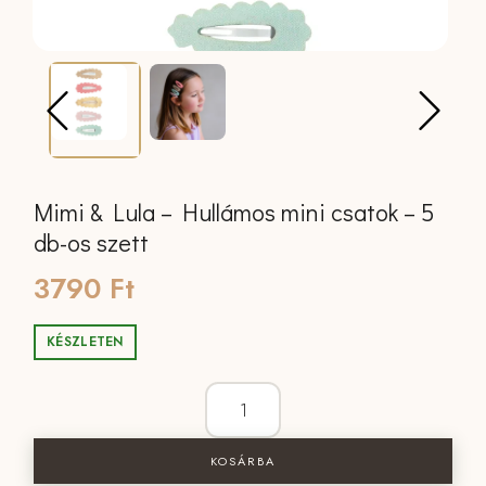
Mimi & Lula – Hullámos mini csatok – 5
db-os szett
3790
Ft
KÉSZLETEN
Mimi & Lula - Hullámos mini csatok - 5
KOSÁRBA