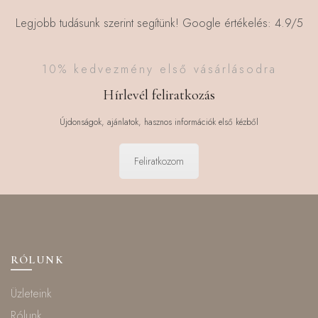
Legjobb tudásunk szerint segítünk! Google értékelés: 4.9/5
10% kedvezmény első vásárlásodra
Hírlevél feliratkozás
Újdonságok, ajánlatok, hasznos információk első kézből
Feliratkozom
RÓLUNK
Üzleteink
Rólunk