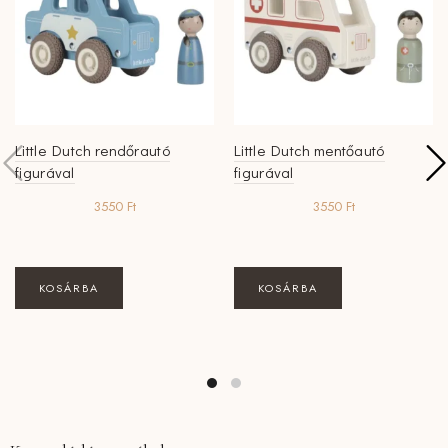
Little Dutch rendőrautó
Little Dutch mentőautó
figurával
figurával
3550
Ft
3550
Ft
KOSÁRBA
KOSÁRBA