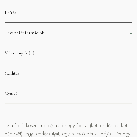
Leírás
További információk
Vélemények (0)
Szállítás
Gyártó
Ez a fából készült rendőrautó négy figurát (két rendőrt és két
bűnözőt), egy rendőrkutyát, egy zacskó pénzt, bójákat és egy