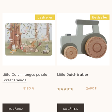
Bestseller
Bestseller
Little Dutch hangos puzzle –
Little Dutch traktor
Forest Friends
8190
Ft
2690
Ft
KOSÁRBA
KOSÁRBA