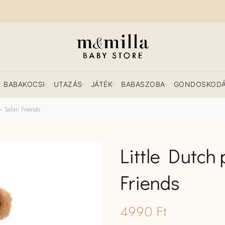
BABAKOCSI
UTAZÁS
JÁTÉK
BABASZOBA
GONDOSKOD
 Safari Friends
Little Dutch
Friends
4990
Ft