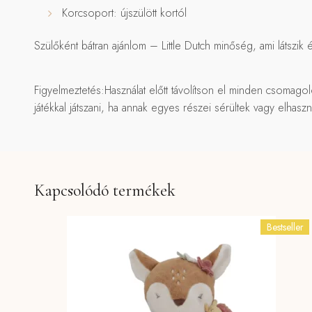
Korcsoport: újszülött kortól
Szülőként bátran ajánlom – Little Dutch minőség, ami látszik 
Figyelmeztetés:Használat előtt távolítson el minden csomago
játékkal játszani, ha annak egyes részei sérültek vagy elhasz
Kapcsolódó termékek
Bestseller