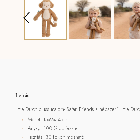
Leírás
Little Dutch plüss majom- Safari Friends a népszerű Little Du
Méret: 15x9x34 cm
Anyag: 100 % polieszter
Tisztítás: 30 fokon mosható