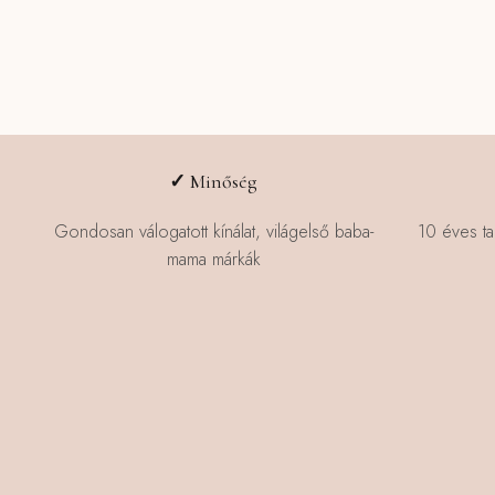
✓
Minőség
Gondosan válogatott kínálat, világelső baba-
10 éves ta
mama márkák