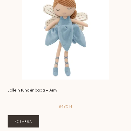
Jollein tündér baba – Amy
8490
Ft
KOSÁRBA