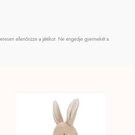
szeresen ellenőrizze a játékot. Ne engedje gyermekét a