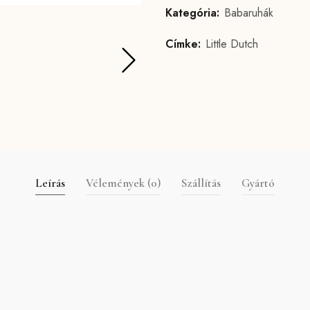
Kategória:
Babaruhák
Címke:
Little Dutch
Leírás
Vélemények (0)
Szállítás
Gyártó