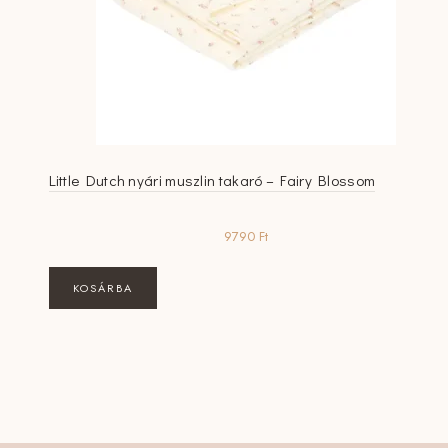
Little Dutch nyári muszlin takaró – Fairy Blossom
9790
Ft
KOSÁRBA