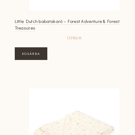
Little Dutch babatakaró – Forest Adventure & Forest
Treasures
11790
Ft
KOSÁRBA