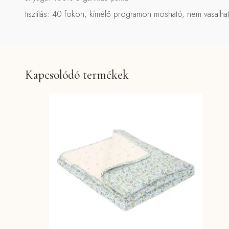
tisztítás: 40 fokon, kímélő programon mosható, nem vasalha
Kapcsolódó termékek