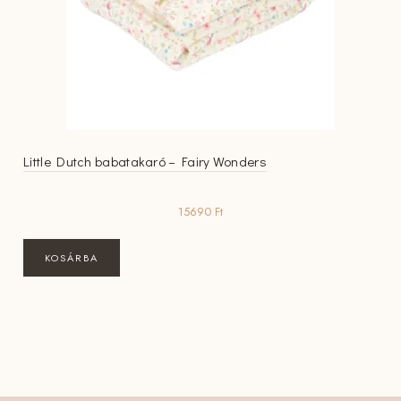
Little Dutch babatakaró – Fairy Wonders
15690
Ft
KOSÁRBA