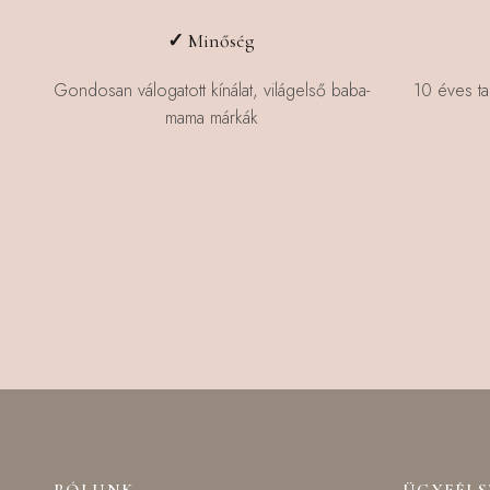
✓
Minőség
Gondosan válogatott kínálat, világelső baba-
10 éves ta
mama márkák