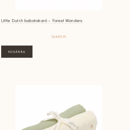
Little Dutch babatakaró – Forest Wonders
16490
Ft
KOSÁRBA