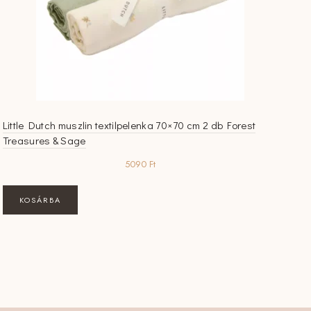
Little Dutch muszlin textilpelenka 70×70 cm 2 db Forest
Treasures & Sage
5090
Ft
KOSÁRBA