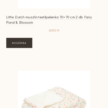
Little Dutch muszlin textilpelenka 70×70 cm 2 db Fairy
Floral & Blossom
5090
Ft
KOSÁRBA