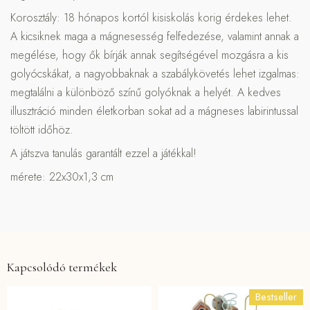
Korosztály: 18 hónapos kortól kisiskolás korig érdekes lehet.
A kicsiknek maga a mágnesesség felfedezése, valamint annak a
megélése, hogy ők bírják annak segítségével mozgásra a kis
golyócskákat, a nagyobbaknak a szabálykövetés lehet izgalmas:
megtalálni a különböző színű golyóknak a helyét. A kedves
illusztráció minden életkorban sokat ad a mágneses labirintussal
töltött időhöz.
A játszva tanulás garantált ezzel a játékkal!
mérete: 22x30x1,3 cm
Kapcsolódó termékek
Bestseller