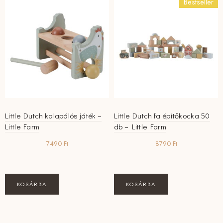
Bestseller
Little Dutch kalapálós játék –
Little Dutch fa építőkocka 50
Little Farm
db – Little Farm
7490
Ft
8790
Ft
KOSÁRBA
KOSÁRBA