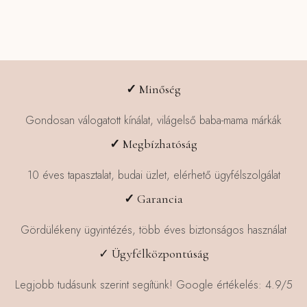
✓
Minőség
Gondosan válogatott kínálat, világelső baba-mama márkák
✓
Megbízhatóság
10 éves tapasztalat, budai üzlet, elérhető ügyfélszolgálat
✓
Garancia
Gördülékeny ügyintézés, több éves biztonságos használat
✓ Ügyfélközpontúság
Legjobb tudásunk szerint segítünk! Google értékelés: 4.9/5