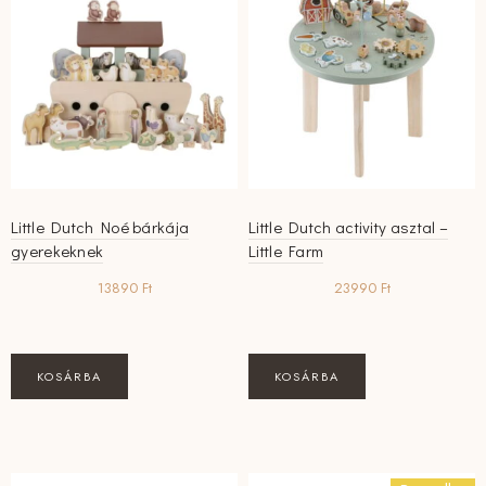
Little Dutch Noé bárkája
Little Dutch activity asztal –
gyerekeknek
Little Farm
13890
Ft
23990
Ft
KOSÁRBA
KOSÁRBA