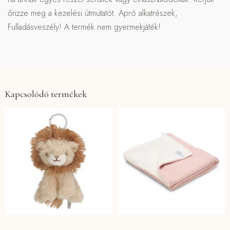
őrizze meg a kezelési útmutatót. Apró alkatrészek,
Fulladásveszély! A termék nem gyermekjáték!
Kapcsolódó termékek