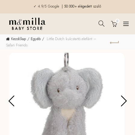
✓ 4.9/5 Google
| 50.000+ elégedett szülő
0
Kezdőlap
Egyéb
Little Dutch kulcstartó elefánt –
Safari Friends