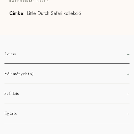
KATEGÓRIA:
EGYÉB
Címke:
Little Dutch Safari kollekció
Leírás
Vélemények (0)
Szállítás
Gyártó