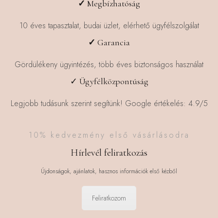
✓
Megbízhatóság
10 éves tapasztalat, budai üzlet, elérhető ügyfélszolgálat
✓
Garancia
Gördülékeny ügyintézés, több éves biztonságos használat
✓ Ügyfélközpontúság
Legjobb tudásunk szerint segítünk! Google értékelés: 4.9/5
10% kedvezmény első vásárlásodra
Hírlevél feliratkozás
Újdonságok, ajánlatok, hasznos információk első kézből
Feliratkozom