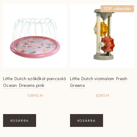
TOP választás
Little Dutch szökőkút pancsoló
Little Dutch vizimalom Fresh
Ocean Dreams pink
Greens
10990
Ft
4390
Ft
KOSÁRBA
KOSÁRBA