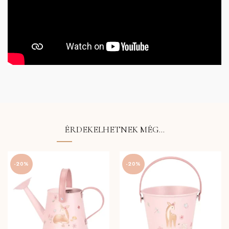
ÉRDEKELHETNEK MÉG…
-20%
-20%