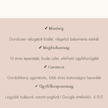
✓
Minőség
Gondosan válogatott kínálat, világelső baba-mama márkák
✓
Megbízhatóság
10 éves tapasztalat, budai üzlet, elérhető ügyfélszolgálat
✓
Garancia
Gördülékeny ügyintézés, több éves biztonságos használat
✓ Ügyfélközpontúság
Legjobb tudásunk szerint segítünk! Google értékelés: 4.9/5