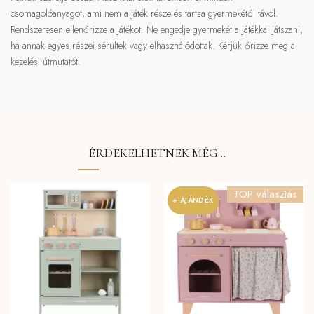
csomagolóanyagot, ami nem a játék része és tartsa gyermekétől távol.
Rendszeresen ellenőrizze a játékot. Ne engedje gyermekét a játékkal játszani,
ha annak egyes részei sérültek vagy elhasználódottak. Kérjük őrizze meg a
kezelési útmutatót.
ÉRDEKELHETNEK MÉG…
TOP választás
+ AJÁNDÉK