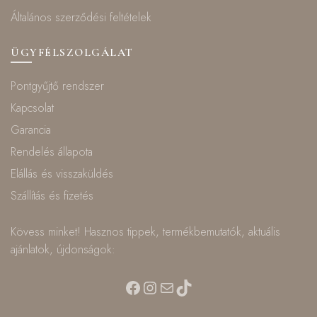
Általános szerződési feltételek
ÜGYFÉLSZOLGÁLAT
Pontgyűjtő rendszer
Kapcsolat
Garancia
Rendelés állapota
Elállás és visszaküldés
Szállítás és fizetés
Kövess minket! Hasznos tippek, termékbemutatók, aktuális
ajánlatok, újdonságok:
Facebook
Instagram
Mail
TikTok