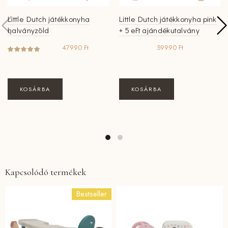
Little Dutch játékkonyha
Little Dutch játékkonyha pink
halványzöld
+ 5 eFt ajándékutalvány
47990
Ft
59990
Ft
KOSÁRBA
KOSÁRBA
Kapcsolódó termékek
Bestseller