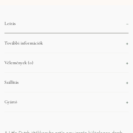
Leírás
További információk
Vélemények (0)
Szállítás
Gyártó