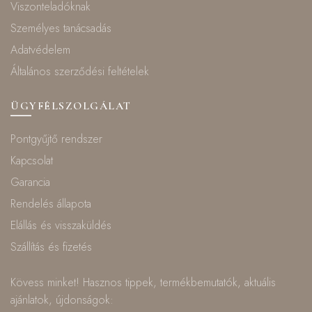
Viszonteladóknak
Személyes tanácsadás
Adatvédelem
Általános szerződési feltételek
ÜGYFÉLSZOLGÁLAT
Pontgyűjtő rendszer
Kapcsolat
Garancia
Rendelés állapota
Elállás és visszaküldés
Szállítás és fizetés
Kövess minket! Hasznos tippek, termékbemutatók, aktuális
ajánlatok, újdonságok: