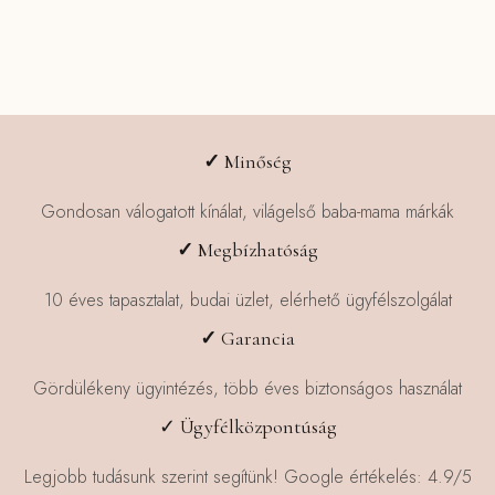
✓
Minőség
Gondosan válogatott kínálat, világelső baba-mama márkák
✓
Megbízhatóság
10 éves tapasztalat, budai üzlet, elérhető ügyfélszolgálat
✓
Garancia
Gördülékeny ügyintézés, több éves biztonságos használat
✓ Ügyfélközpontúság
Legjobb tudásunk szerint segítünk! Google értékelés: 4.9/5