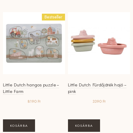
Bestseller
Little Dutch hangos puzzle –
Little Dutch Fürdőjáték hajó –
Little Farm
pink
8190
Ft
3390
Ft
KOSÁRBA
KOSÁRBA