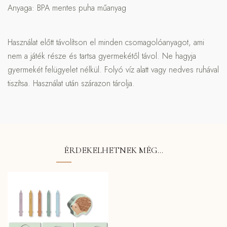
Anyaga: BPA mentes puha műanyag
Használat előtt távolítson el minden csomagolóanyagot, ami
nem a játék része és tartsa gyermekétől távol. Ne hagyja
gyermekét felügyelet nélkül. Folyó víz alatt vagy nedves ruhával
tiszítsa. Használat után szárazon tárolja.
ÉRDEKELHETNEK MÉG…