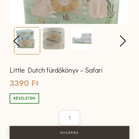
Little Dutch fürdőkönyv – Safari
3390
Ft
KÉSZLETEN
Little Dutch fürdőkönyv - Safari menny
KOSÁRBA