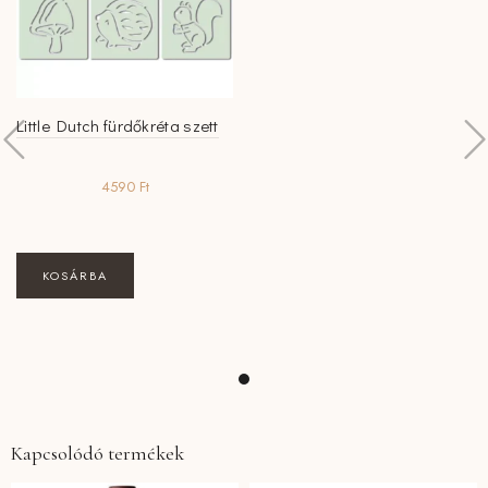
Little Dutch fürdőkréta szett
4590
Ft
KOSÁRBA
Kapcsolódó termékek