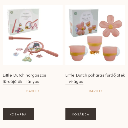
Little Dutch horgászos
Little Dutch poharas fürdőjáték
fürdőjáték – lányos
– virágos
8490
Ft
8490
Ft
KOSÁRBA
KOSÁRBA