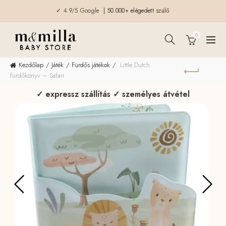
✓ 4.9/5 Google
| 50.000+ elégedett szülő
0
Kezdőlap
Játék
Fürdős játékok
Little Dutch
fürdőkönyv – Safari
✓ expressz szállítás ✓ személyes átvétel