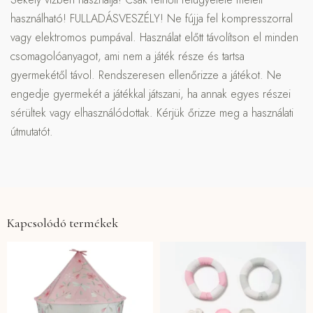
használható! FULLADÁSVESZÉLY! Ne fújja fel kompresszorral
vagy elektromos pumpával. Használat előtt távolítson el minden
csomagolóanyagot, ami nem a játék része és tartsa
gyermekétől távol. Rendszeresen ellenőrizze a játékot. Ne
engedje gyermekét a játékkal játszani, ha annak egyes részei
sérültek vagy elhasználódottak. Kérjük őrizze meg a használati
útmutatót.
Kapcsolódó termékek