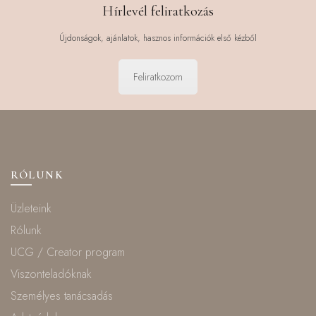
Hírlevél feliratkozás
Újdonságok, ajánlatok, hasznos információk első kézből
Feliratkozom
RÓLUNK
Üzleteink
Rólunk
UCG / Creator program
Viszonteladóknak
Személyes tanácsadás