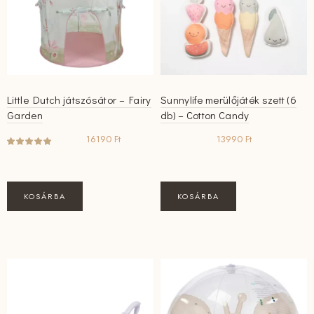
Little Dutch játszósátor – Fairy
Sunnylife merülőjáték szett (6
Garden
db) – Cotton Candy
16190
Ft
13990
Ft
KOSÁRBA
KOSÁRBA