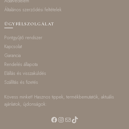
Adatvédelem
Általános szerződési feltételek
ÜGYFÉLSZOLGÁLAT
Pontgyűjtő rendszer
Kapcsolat
Garancia
Rendelés állapota
Elállás és visszaküldés
Szállítás és fizetés
Kövess minket! Hasznos tippek, termékbemutatók, aktuális
ajánlatok, újdonságok:
Facebook
Instagram
Mail
TikTok