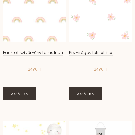
Pasztell szivárvány falmatrica
Kis virágok falmatrica
2490
Ft
2490
Ft
KOSÁRBA
KOSÁRBA