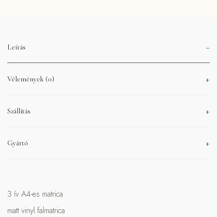
Leírás
Vélemények (0)
Szállítás
Gyártó
3 ív A4-es matrica
matt vinyl falmatrica