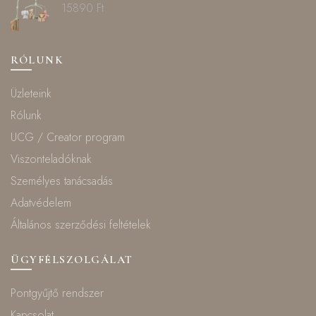
15890
Ft
RÓLUNK
Üzleteink
Rólunk
UCG / Creator program
Viszonteladóknak
Személyes tanácsadás
Adatvédelem
Általános szerződési feltételek
ÜGYFÉLSZOLGÁLAT
Pontgyűjtő rendszer
Kapcsolat