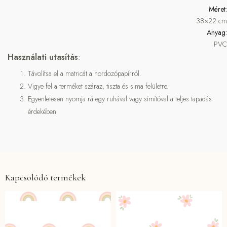
Méret:
38×22 cm
Anyag:
PVC
Használati utasítás
:
Távolítsa el a matricát a hordozópapírról.
Vigye fel a terméket száraz, tiszta és sima felületre.
Egyenletesen nyomja rá egy ruhával vagy simítóval a teljes tapadás
érdekében
Kapcsolódó termékek