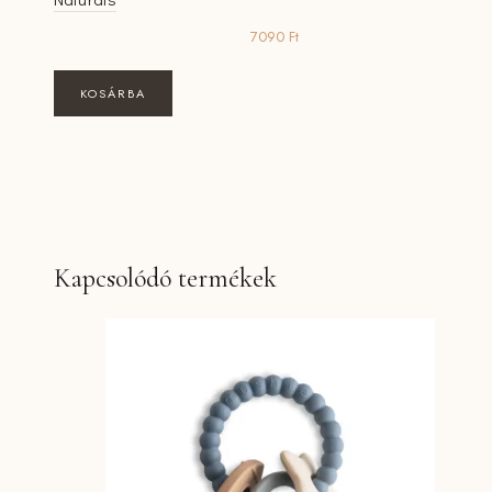
7090
Ft
KOSÁRBA
Kapcsolódó termékek