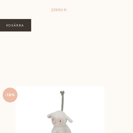
23990
Ft
KOSÁRBA
-18%