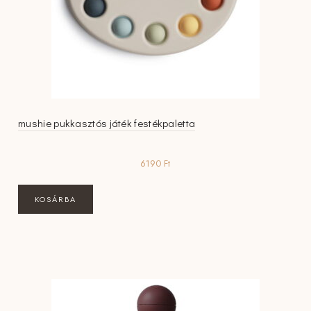
mushie pukkasztós játék festékpaletta
6190
Ft
KOSÁRBA