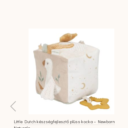
Little Dutch készségfejlesztő plüss kocka – Newborn
Naturals