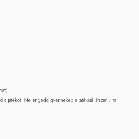
att).
zd a játékot. Ne engedd gyermeked a játékkal játszani, ha