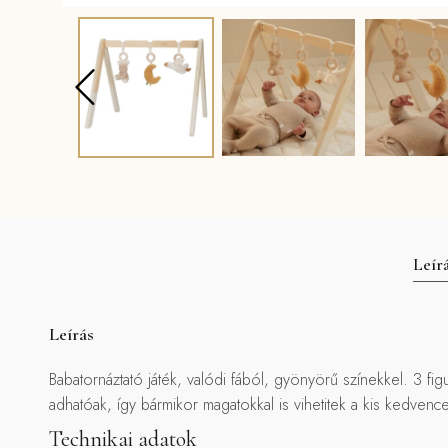
Leír
Leírás
Babatornáztató játék, valódi fából, gyönyörű színekkel. 3 fi
adhatóak, így bármikor magatokkal is vihetitek a kis kedvence
Technikai adatok