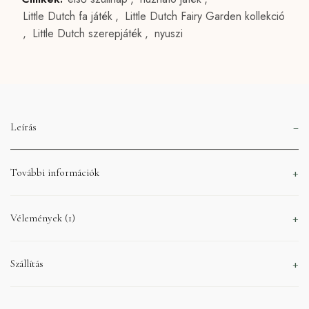
Little Dutch fa játék
,
Little Dutch Fairy Garden kollekció
,
Little Dutch szerepjáték
,
nyuszi
Leírás
További információk
Vélemények (1)
Szállítás