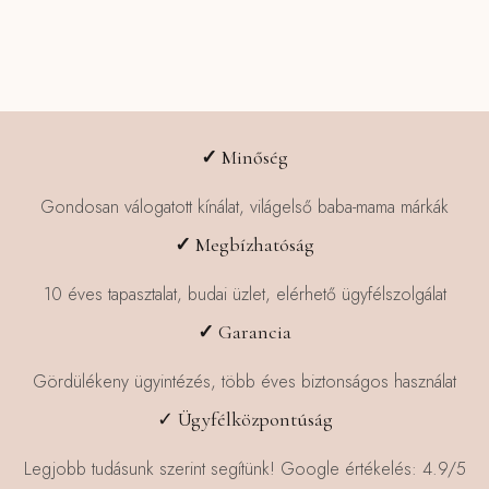
✓
Minőség
Gondosan válogatott kínálat, világelső baba-mama márkák
✓
Megbízhatóság
10 éves tapasztalat, budai üzlet, elérhető ügyfélszolgálat
✓
Garancia
Gördülékeny ügyintézés, több éves biztonságos használat
✓ Ügyfélközpontúság
Legjobb tudásunk szerint segítünk! Google értékelés: 4.9/5