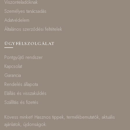
Viszonteladóknak
Személyes tanácsadás
Adatvédelem
Általános szerződési feltételek
ÜGYFÉLSZOLGÁLAT
Pontgyűjtő rendszer
Kapcsolat
Garancia
Rendelés állapota
Elállás és visszaküldés
Szállítás és fizetés
Kövess minket! Hasznos tippek, termékbemutatók, aktuális
ajánlatok, újdonságok: