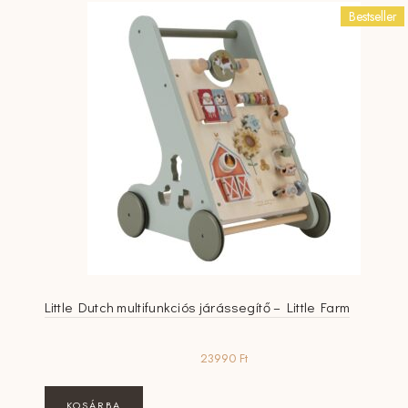
Bestseller
Little Dutch multifunkciós járássegítő – Little Farm
23990
Ft
KOSÁRBA