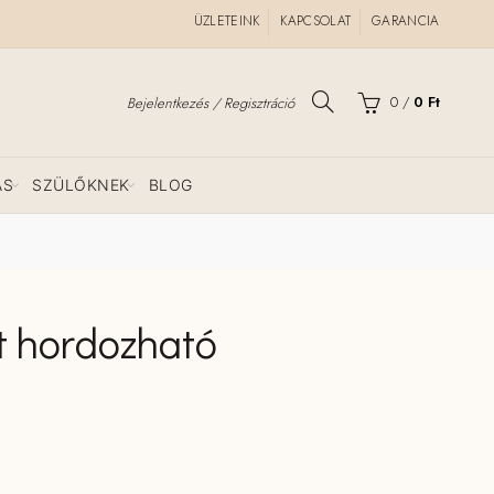
ÜZLETEINK
KAPCSOLAT
GARANCIA
0
/
0
Ft
Bejelentkezés / Regisztráció
ÁS
SZÜLŐKNEK
BLOG
t hordozható