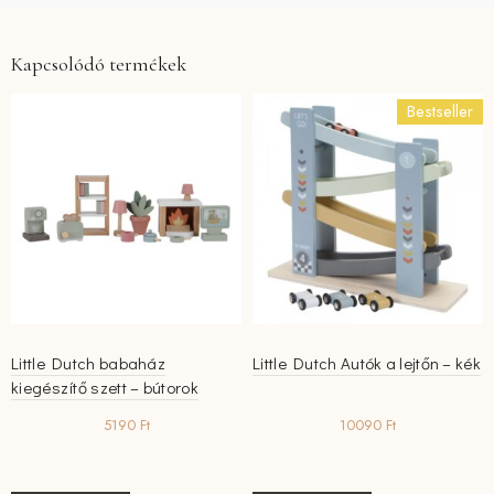
Kapcsolódó termékek
Bestseller
Little Dutch babaház
Little Dutch Autók a lejtőn – kék
kiegészítő szett – bútorok
5190
Ft
10090
Ft