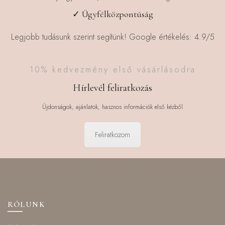
✓ Ügyfélközpontúság
Legjobb tudásunk szerint segítünk! Google értékelés: 4.9/5
10% kedvezmény első vásárlásodra
Hírlevél feliratkozás
Újdonságok, ajánlatok, hasznos információk első kézből
Feliratkozom
RÓLUNK