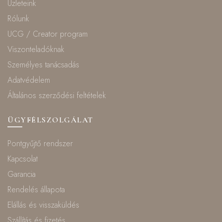
Üzleteink
Rólunk
UCG / Creator program
Viszonteladóknak
Személyes tanácsadás
Adatvédelem
Általános szerződési feltételek
ÜGYFÉLSZOLGÁLAT
Pontgyűjtő rendszer
Kapcsolat
Garancia
Rendelés állapota
Elállás és visszaküldés
Szállítás és fizetés