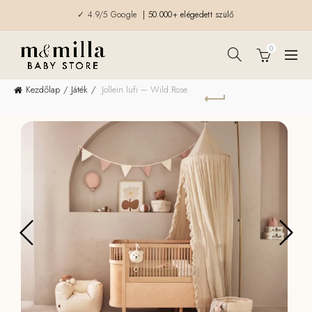
✓ 4.9/5 Google
| 50.000+ elégedett szülő
0
Kezdőlap
Játék
Jollein lufi – Wild Rose