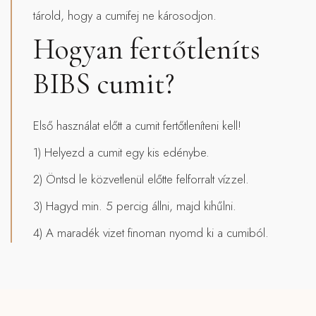
tárold, hogy a cumifej ne károsodjon.
Hogyan fertőtleníts
BIBS cumit?
Első használat előtt a cumit fertőtleníteni kell!
1) Helyezd a cumit egy kis edénybe.
2) Öntsd le közvetlenül előtte felforralt vízzel.
3) Hagyd min. 5 percig állni, majd kihűlni.
4) A maradék vizet finoman nyomd ki a cumiból.