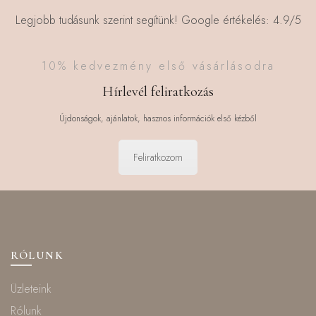
Legjobb tudásunk szerint segítünk! Google értékelés: 4.9/5
10% kedvezmény első vásárlásodra
Hírlevél feliratkozás
Újdonságok, ajánlatok, hasznos információk első kézből
Feliratkozom
RÓLUNK
Üzleteink
Rólunk